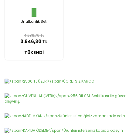
Unutkanlık Seti
4.289,76 TL
3.646,30 TL
SEPETE EKLE
TÜKENDİ