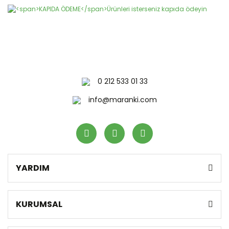
0 212 533 01 33
info@maranki.com
YARDIM
KURUMSAL