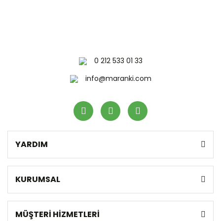
0 212 533 01 33
info@maranki.com
YARDIM
KURUMSAL
MÜŞTERİ HİZMETLERİ