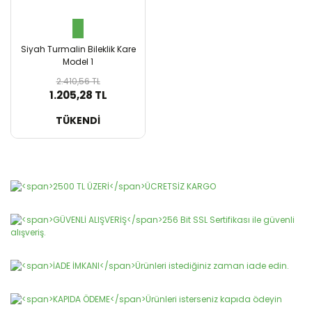
Siyah Turmalin Bileklik Kare
Model 1
2.410,56 TL
1.205,28 TL
SEPETE EKLE
TÜKENDİ