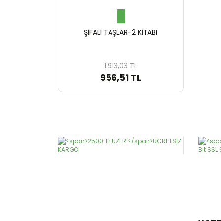
ŞİFALI TAŞLAR-2 KİTABI
1.913,03 TL
956,51 TL