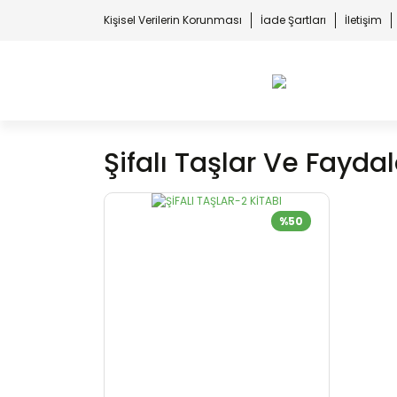
Kişisel Verilerin Korunması
İade Şartları
İletişim
Şifalı Taşlar Ve Faydal
%50