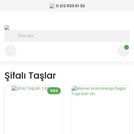
0 212 533 01 33
Şifalı Taşlar
%50