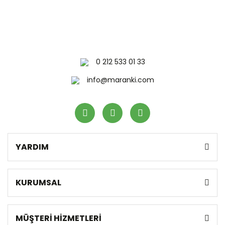
0 212 533 01 33
info@maranki.com
YARDIM
KURUMSAL
MÜŞTERİ HİZMETLERİ