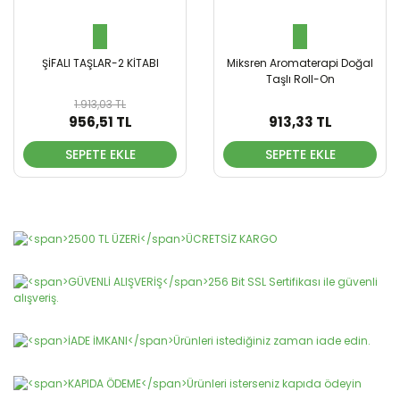
ŞİFALI TAŞLAR-2 KİTABI
Miksren Aromaterapi Doğal
Taşlı Roll-On
1.913,03 TL
956,51 TL
913,33 TL
SEPETE EKLE
SEPETE EKLE