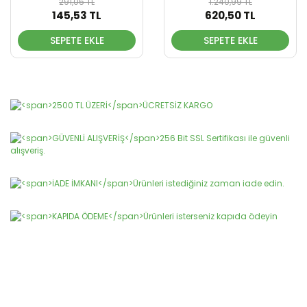
291,05 TL
1.240,99 TL
145,53 TL
620,50 TL
SEPETE EKLE
SEPETE EKLE