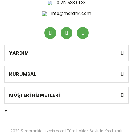
0 212 533 01 33
info@maranki.com
YARDIM
KURUMSAL
MÜŞTERİ HİZMETLERİ
+
2020 © marankialisveris.com | Tüm Hakları Saklıdır. Kredi kartı