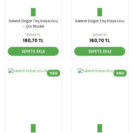
Selenit Doğal Taş Kolye Ucu
Selenit Doğal Taş Kolye Ucu
- Çivi Model
321,41 TL
321,41 TL
160,70 TL
160,70 TL
SEPETE EKLE
SEPETE EKLE
%50
%50