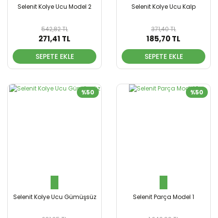
Selenit Kolye Ucu Model 2
Selenit Kolye Ucu Kalp
542,82 TL
371,40 TL
271,41 TL
185,70 TL
SEPETE EKLE
SEPETE EKLE
%50
%50
Selenit Kolye Ucu Gümüşsüz
Selenit Parça Model 1