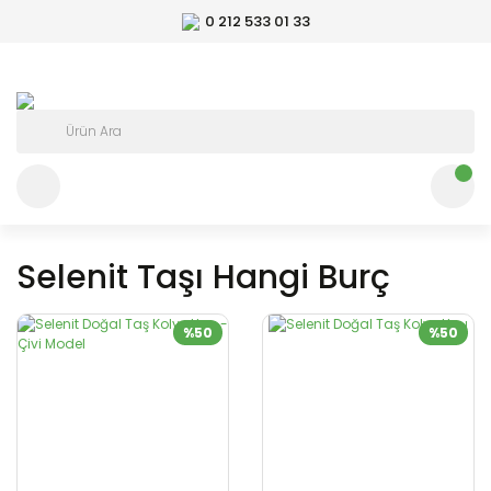
0 212 533 01 33
Selenit Taşı Hangi Burç
%50
%50