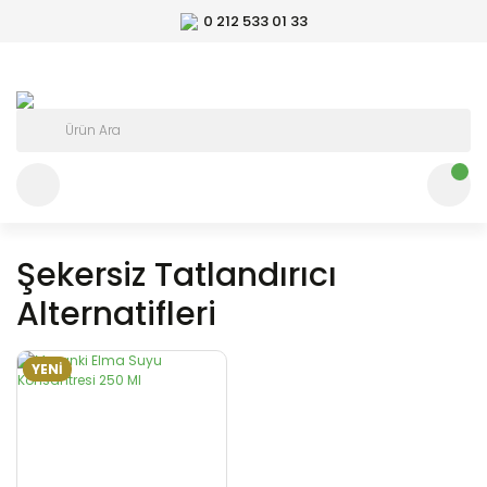
0 212 533 01 33
Şekersiz Tatlandırıcı
Alternatifleri
YENİ