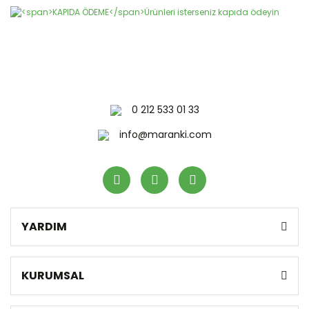
0 212 533 01 33
info@maranki.com
YARDIM
KURUMSAL