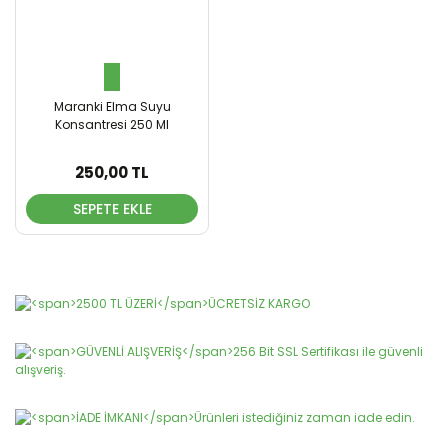
Maranki Elma Suyu
Konsantresi 250 Ml
250,00 TL
SEPETE EKLE