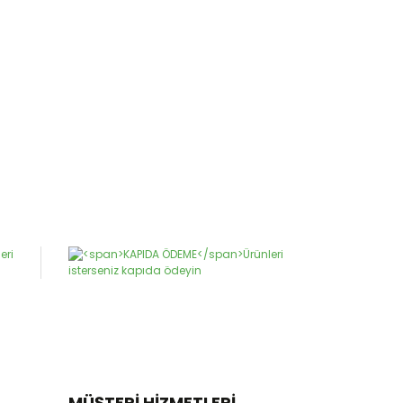
MÜŞTERİ HİZMETLERİ