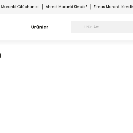
Maranki Kütüphanesi
Ahmet Maranki Kimdir?
Elmas Maranki Kimdi
Ürünler
m