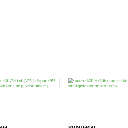
DIM
KURUMSAL