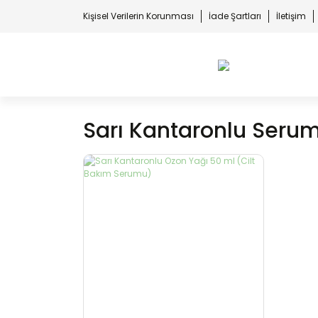
Kişisel Verilerin Korunması
İade Şartları
İletişim
Sarı Kantaronlu Seru