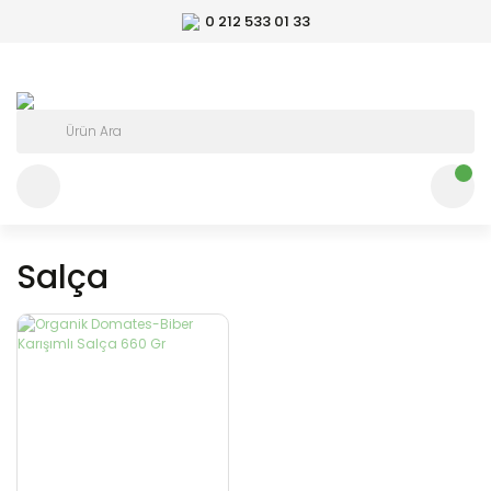
0 212 533 01 33
Salça