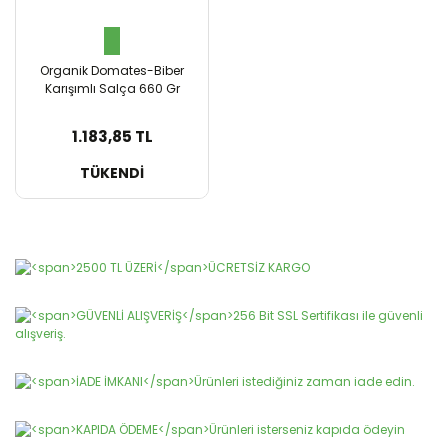
Organik Domates-Biber
Karışımlı Salça 660 Gr
1.183,85 TL
SEPETE EKLE
TÜKENDİ