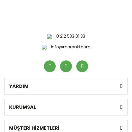
0 212 533 01 33
info@maranki.com
YARDIM
KURUMSAL
MÜŞTERİ HİZMETLERİ