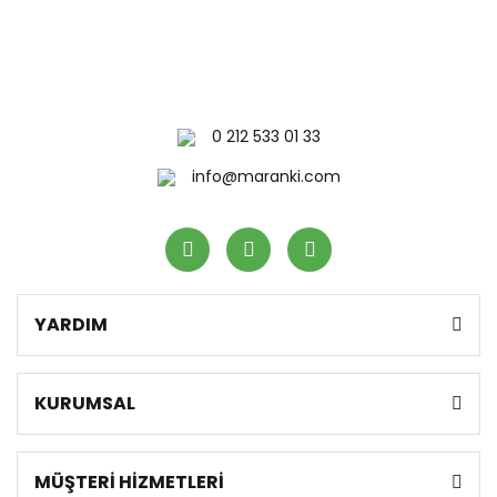
0 212 533 01 33
info@maranki.com
YARDIM
KURUMSAL
MÜŞTERİ HİZMETLERİ