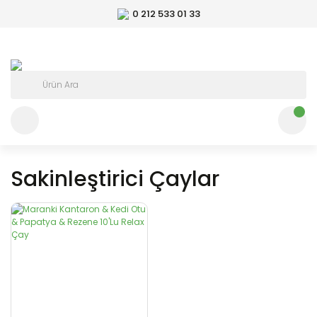
0 212 533 01 33
Sakinleştirici Çaylar