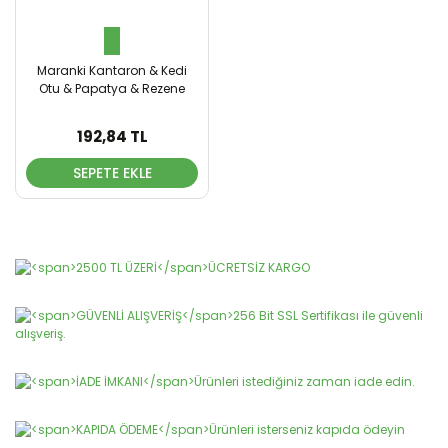
Maranki Kantaron & Kedi
Otu & Papatya & Rezene
10'Lu Relax Çay
192,84 TL
SEPETE EKLE