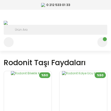
0 212 533 01 33
Rodonit Taşı Faydaları
%50
%50