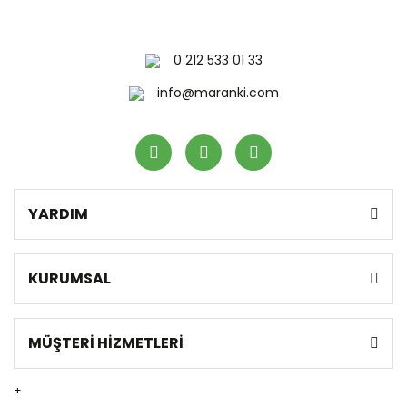
0 212 533 01 33
info@maranki.com
YARDIM
KURUMSAL
MÜŞTERİ HİZMETLERİ
+