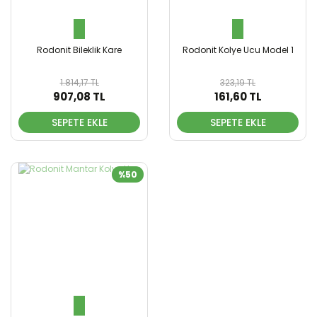
Rodonit Bileklik Kare
Rodonit Kolye Ucu Model 1
1.814,17 TL
323,19 TL
907,08 TL
161,60 TL
SEPETE EKLE
SEPETE EKLE
%50