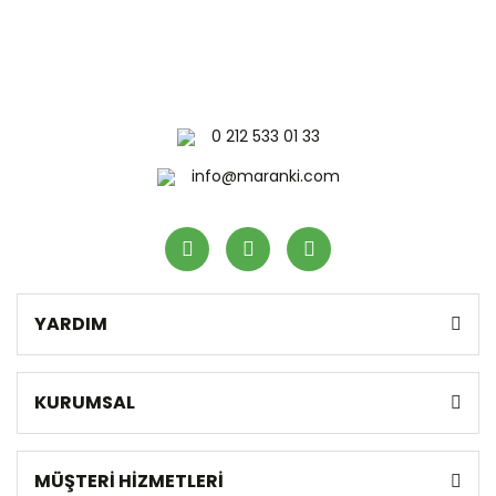
0 212 533 01 33
info@maranki.com
YARDIM
KURUMSAL
MÜŞTERİ HİZMETLERİ