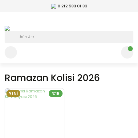
0 212 533 01 33
Ramazan Kolisi 2026
YENİ
%15