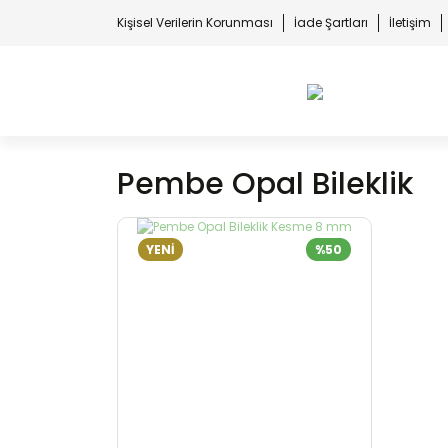
Kişisel Verilerin Korunması
İade Şartları
İletişim
Pembe Opal Bileklik
YENİ
%50