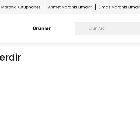
Maranki Kütüphanesi
Ahmet Maranki Kimdir?
Elmas Maranki Kimdi
Ürünler
erdir