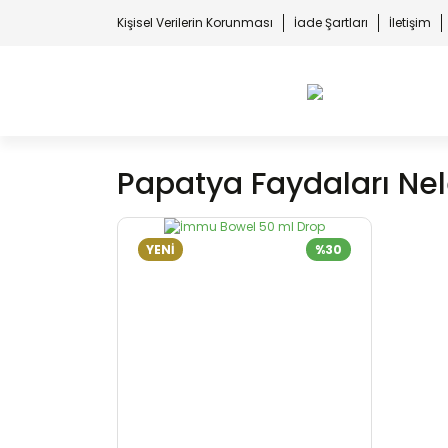
Kişisel Verilerin Korunması
İade Şartları
İletişim
Papatya Faydaları Nel
YENİ
%30