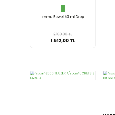
İmmu Bowel 50 ml Drop
2.160,00 TL
1.512,00 TL