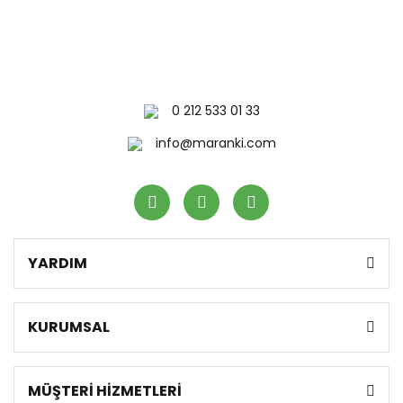
0 212 533 01 33
info@maranki.com
YARDIM
KURUMSAL
MÜŞTERİ HİZMETLERİ