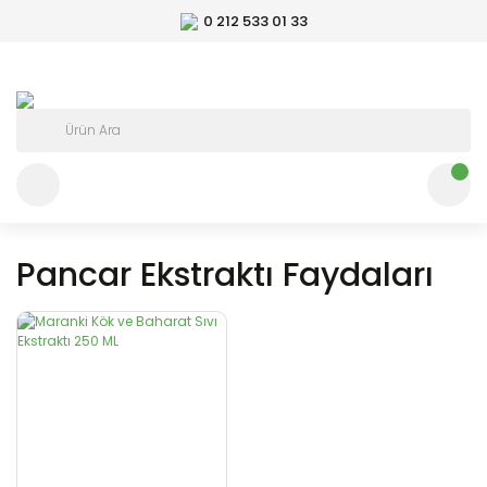
0 212 533 01 33
Pancar Ekstraktı Faydaları