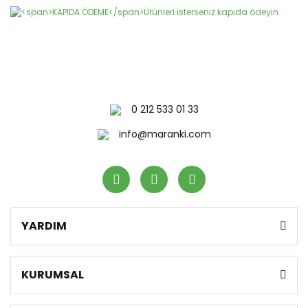
0 212 533 01 33
info@maranki.com
YARDIM
KURUMSAL