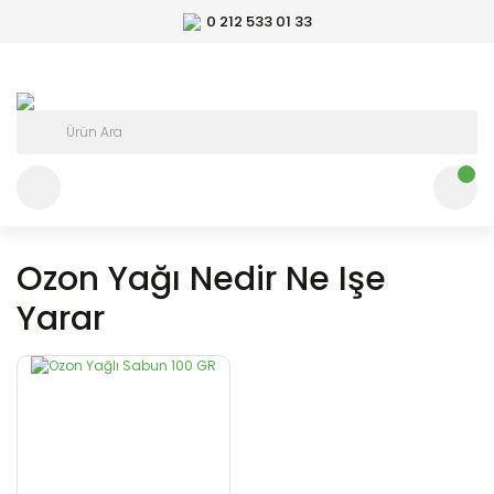
0 212 533 01 33
Ozon Yağı Nedir Ne Işe
Yarar