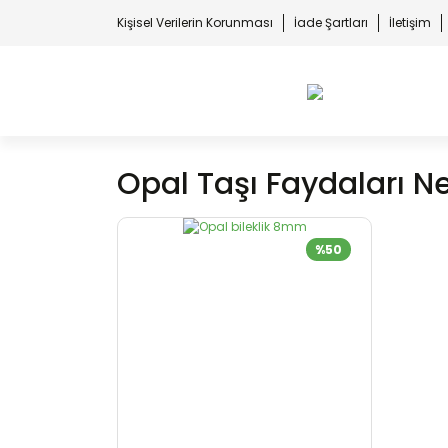
Kişisel Verilerin Korunması
İade Şartları
İletişim
Opal Taşı Faydaları Ne
%50