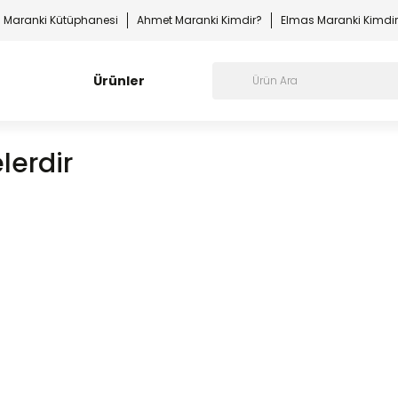
Maranki Kütüphanesi
Ahmet Maranki Kimdir?
Elmas Maranki Kimdi
Ürünler
lerdir