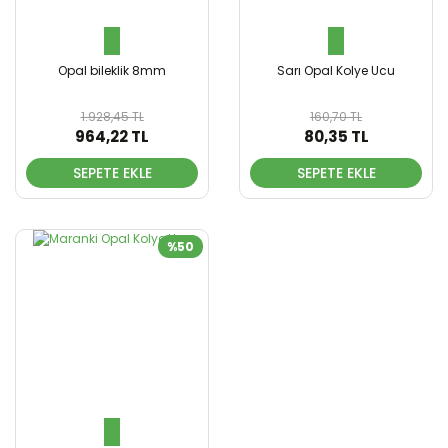
Opal bileklik 8mm
Sarı Opal Kolye Ucu
1.928,45 TL
160,70 TL
964,22 TL
80,35 TL
SEPETE EKLE
SEPETE EKLE
%50