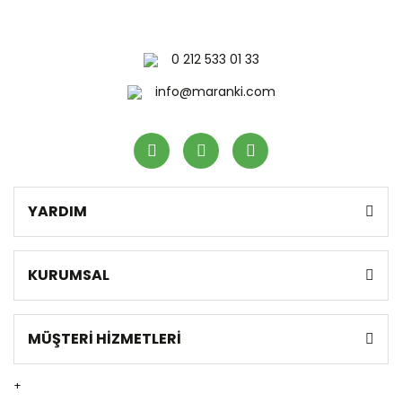
0 212 533 01 33
info@maranki.com
YARDIM
KURUMSAL
MÜŞTERİ HİZMETLERİ
+