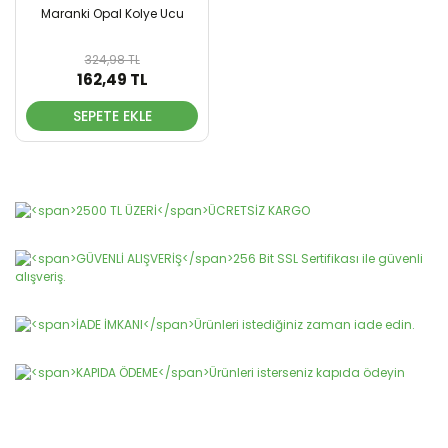
Maranki Opal Kolye Ucu
324,98 TL
162,49 TL
SEPETE EKLE