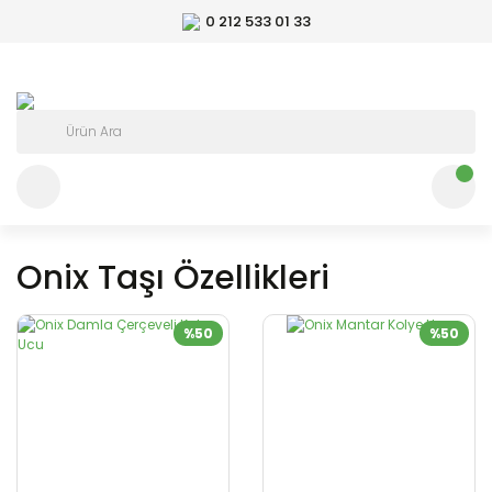
0 212 533 01 33
Onix Taşı Özellikleri
%50
%50