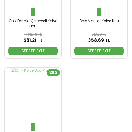
Onix Damla Çerçeveli Kolye
Onix Mantar Kolye Ucu
Ucu
1.162,43 TL
717,38 TL
581,21 TL
358,69 TL
SEPETE EKLE
SEPETE EKLE
%50