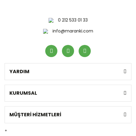
0 212 533 01 33
info@maranki.com
YARDIM
KURUMSAL
MÜŞTERİ HİZMETLERİ
+