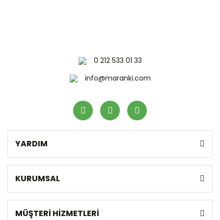
0 212 533 01 33
info@maranki.com
YARDIM
KURUMSAL
MÜŞTERİ HİZMETLERİ