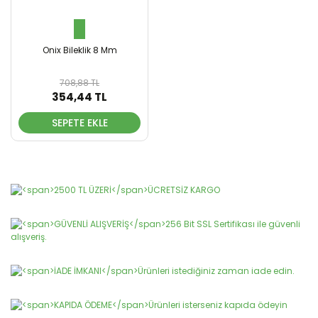
Onix Bileklik 8 Mm
708,88 TL
354,44 TL
SEPETE EKLE