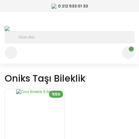
0 212 533 01 33
Oniks Taşı Bileklik
%50