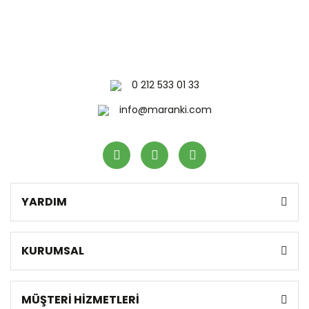
0 212 533 01 33
info@maranki.com
YARDIM
KURUMSAL
MÜŞTERİ HİZMETLERİ