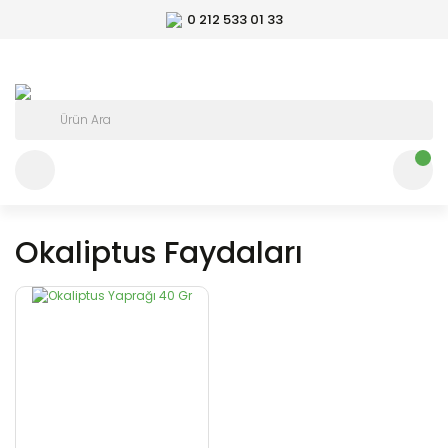
0 212 533 01 33
Okaliptus Faydaları