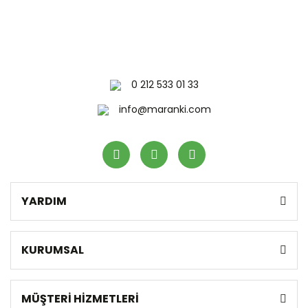
0 212 533 01 33
info@maranki.com
YARDIM
KURUMSAL
MÜŞTERİ HİZMETLERİ