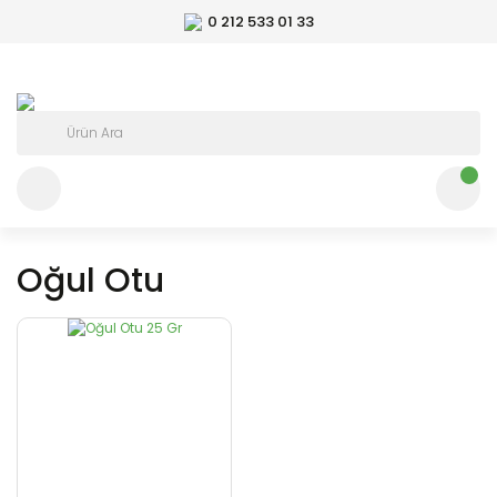
0 212 533 01 33
Oğul Otu