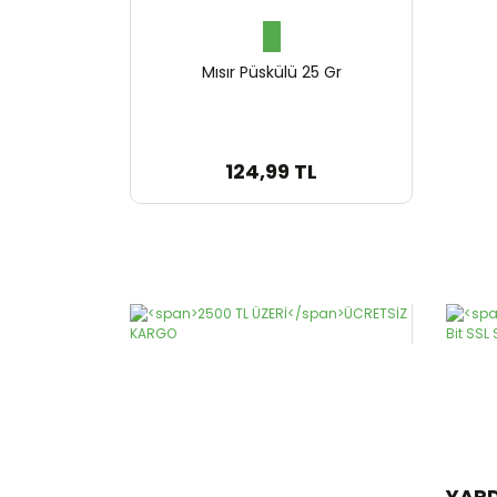
Mısır Püskülü 25 Gr
124,99 TL
YAR