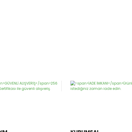
DIM
KURUMSAL