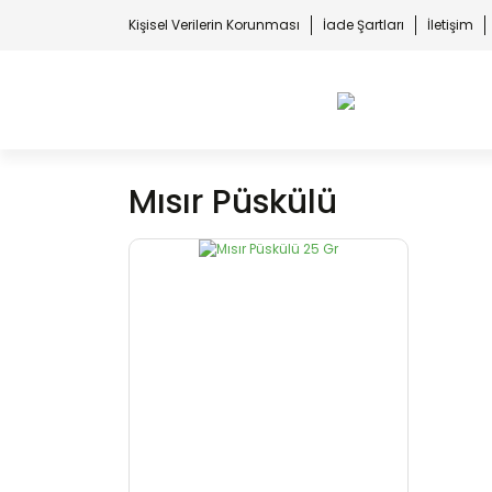
Kişisel Verilerin Korunması
İade Şartları
İletişim
Mısır Püskülü