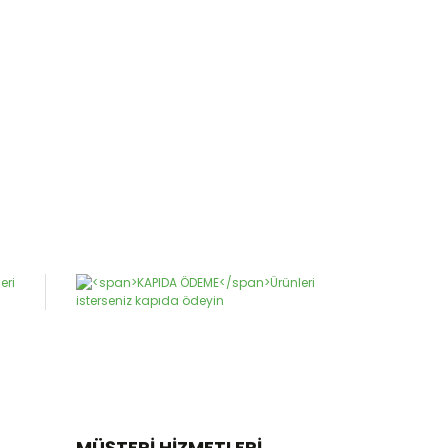
MÜŞTERİ HİZMETLERİ