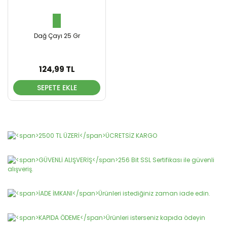
Dağ Çayı 25 Gr
124,99 TL
SEPETE EKLE