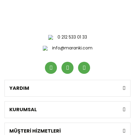
0 212 533 01 33
info@maranki.com
YARDIM
KURUMSAL
MÜŞTERİ HİZMETLERİ