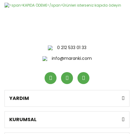
0 212 533 01 33
info@maranki.com
YARDIM
KURUMSAL