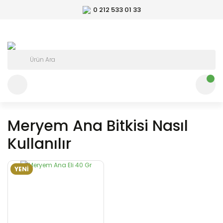
0 212 533 01 33
Meryem Ana Bitkisi Nasıl
Kullanılır
YENİ