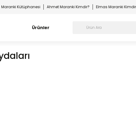
Maranki Kütüphanesi
Ahmet Maranki Kimdir?
Elmas Maranki Kimdi
Ürünler
ydaları