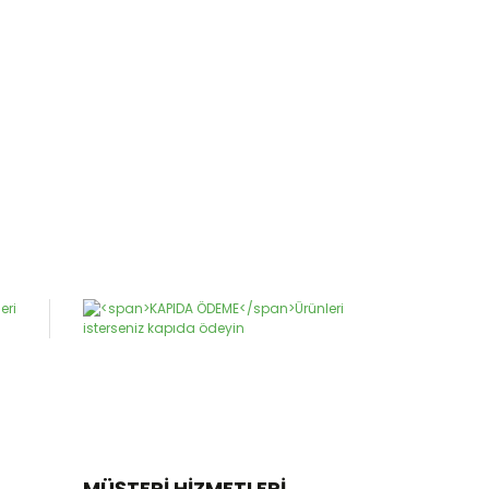
MÜŞTERİ HİZMETLERİ