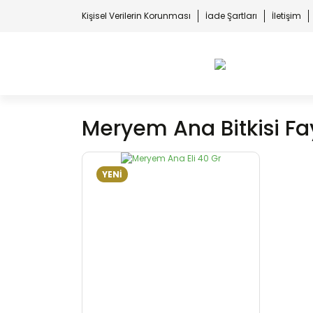
Kişisel Verilerin Korunması
İade Şartları
İletişim
Meryem Ana Bitkisi Fa
YENİ