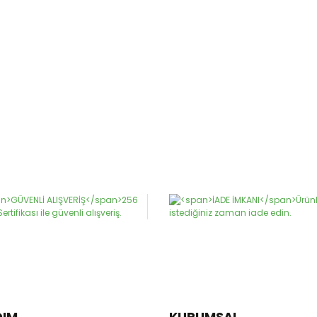
DIM
KURUMSAL