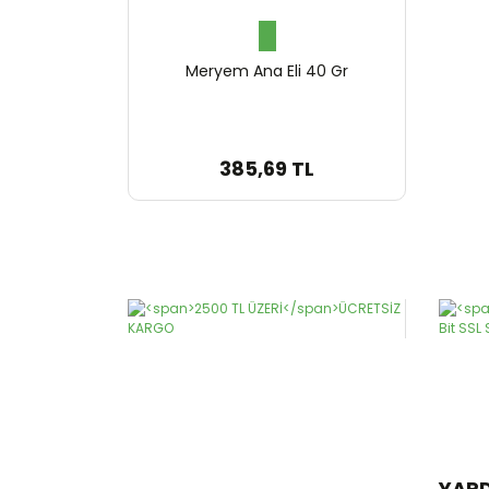
Meryem Ana Eli 40 Gr
385,69 TL
YAR