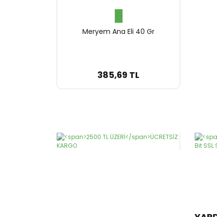
Meryem Ana Eli 40 Gr
385,69 TL
YAR