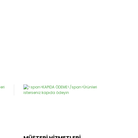
MÜŞTERİ HİZMETLERİ