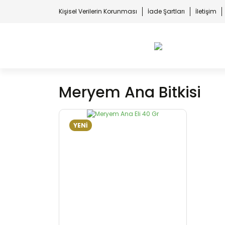
Kişisel Verilerin Korunması
İade Şartları
İletişim
Meryem Ana Bitkisi
YENİ