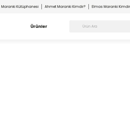
Maranki Kütüphanesi
Ahmet Maranki Kimdir?
Elmas Maranki Kimdi
Ürünler