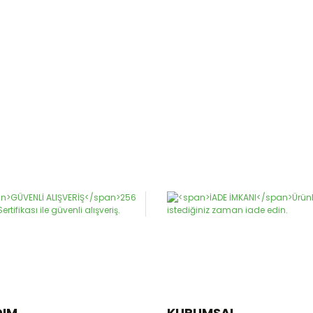
DIM
KURUMSAL