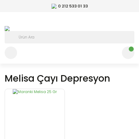
0 212 533 01 33
Melisa Çayı Depresyon