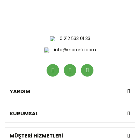
0 212 533 01 33
info@maranki.com
YARDIM
KURUMSAL
MÜŞTERİ HİZMETLERİ