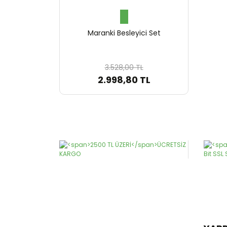
Maranki Besleyici Set
3.528,00 TL
2.998,80 TL