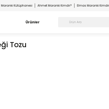
Maranki Kütüphanesi
Ahmet Maranki Kimdir?
Elmas Maranki Kimdi
Ürünler
ği Tozu