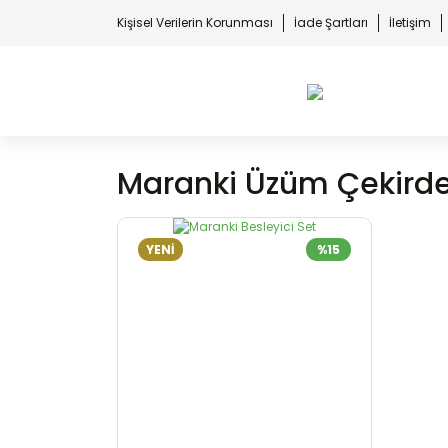
Kişisel Verilerin Korunması
İade Şartları
İletişim
Maranki Üzüm Çekirde
YENİ
%15