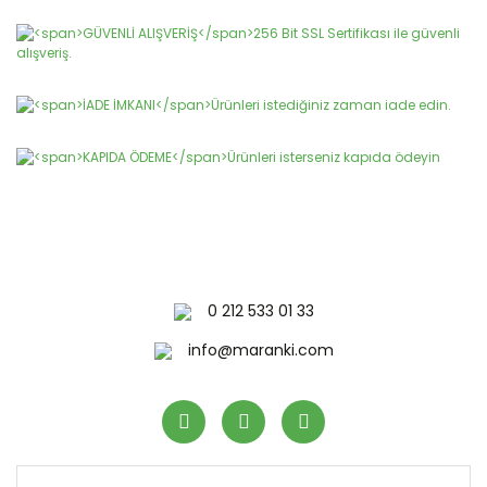
0 212 533 01 33
info@maranki.com