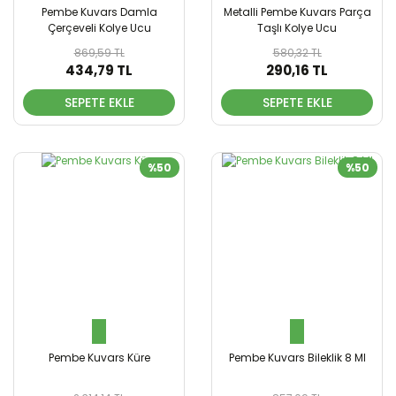
Pembe Kuvars Damla
Metalli Pembe Kuvars Parça
Çerçeveli Kolye Ucu
Taşlı Kolye Ucu
869,59 TL
580,32 TL
434,79 TL
290,16 TL
SEPETE EKLE
SEPETE EKLE
%50
%50
Pembe Kuvars Küre
Pembe Kuvars Bileklik 8 Ml