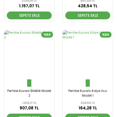
2.314,14 TL
857,09 TL
1.157,07 TL
428,54 TL
SEPETE EKLE
SEPETE EKLE
%50
%50
Pembe Kuvars Bileklik Model
Pembe Kuvars Kolye Ucu
2
Model 1
1.814,17 TL
328,55 TL
907,08 TL
164,28 TL