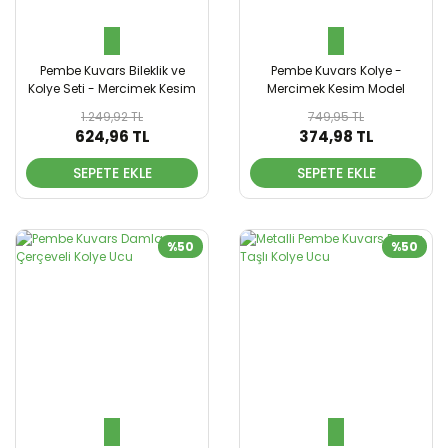
Pembe Kuvars Bileklik ve
Pembe Kuvars Kolye -
Kolye Seti - Mercimek Kesim
Mercimek Kesim Model
1.249,92 TL
749,95 TL
624,96 TL
374,98 TL
SEPETE EKLE
SEPETE EKLE
%50
%50