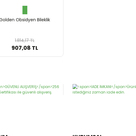
Golden Obsidyen Bileklik
1.814,17 TL
907,08 TL