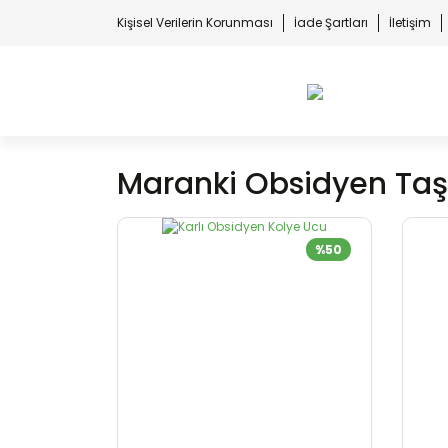
Kişisel Verilerin Korunması
İade Şartları
İletişim
Maranki Obsidyen Taşı
%50