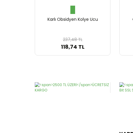
Karlı Obsidyen Kolye Ucu
237,48 TL
118,74 TL