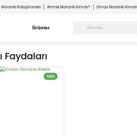
Maranki Kütüphanesi
Ahmet Maranki Kimdir?
Elmas Maranki Kimdi
Ürünler
 Faydaları
%50