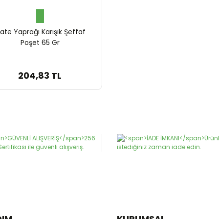
ate Yaprağı Karışık Şeffaf
Poşet 65 Gr
204,83 TL
DIM
KURUMSAL