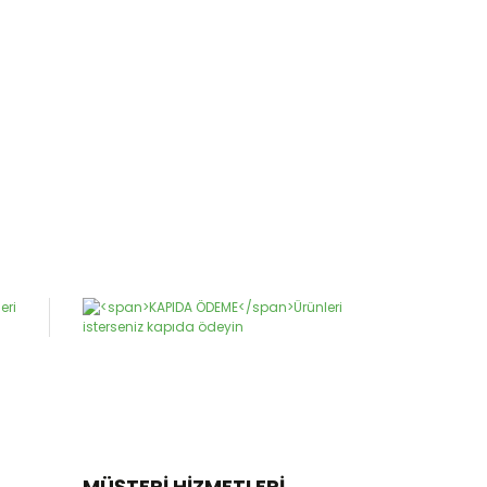
MÜŞTERİ HİZMETLERİ