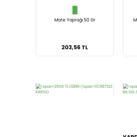
Mate Yaprağı 50 Gr
M
203,56 TL
YAR