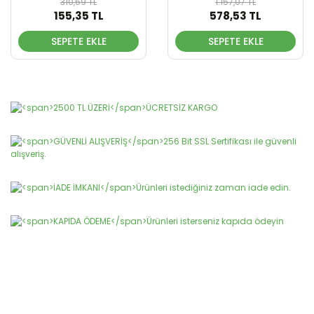
310,69 TL
1.157,07 TL
155,35 TL
578,53 TL
SEPETE EKLE
SEPETE EKLE