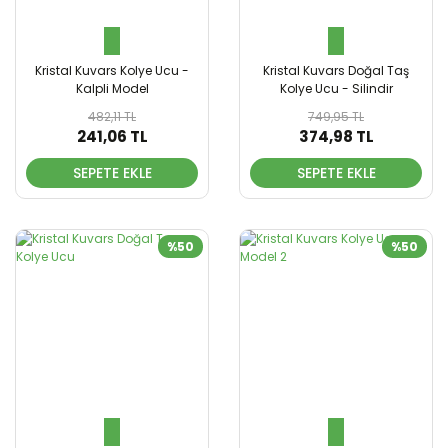
Kristal Kuvars Kolye Ucu -
Kristal Kuvars Doğal Taş
Kalpli Model
Kolye Ucu - Silindir
482,11 TL
749,95 TL
241,06 TL
374,98 TL
SEPETE EKLE
SEPETE EKLE
%50
%50