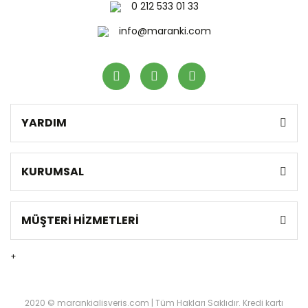
0 212 533 01 33
info@maranki.com
YARDIM
KURUMSAL
MÜŞTERİ HİZMETLERİ
+
2020 © marankialisveris.com | Tüm Hakları Saklıdır. Kredi kartı