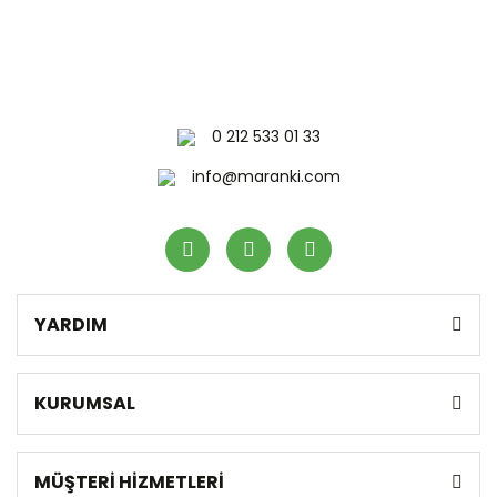
0 212 533 01 33
info@maranki.com
YARDIM
KURUMSAL
MÜŞTERİ HİZMETLERİ