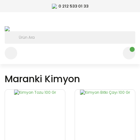
0 212 533 01 33
Maranki Kimyon