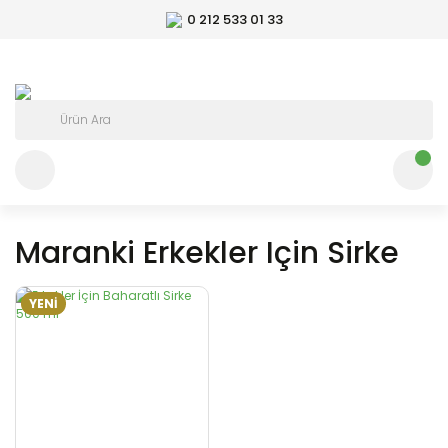
0 212 533 01 33
Maranki Erkekler Için Sirke
YENİ