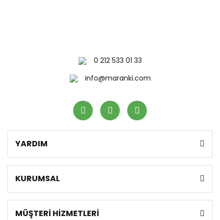
0 212 533 01 33
info@maranki.com
YARDIM
KURUMSAL
MÜŞTERİ HİZMETLERİ