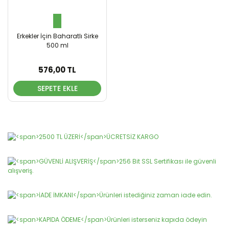
Erkekler İçin Baharatlı Sirke
500 ml
576,00 TL
SEPETE EKLE