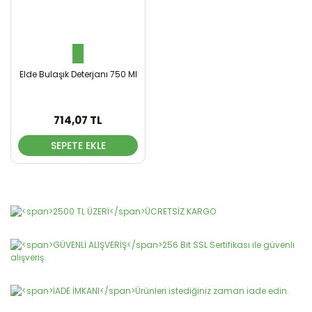
Elde Bulaşık Deterjanı 750 Ml
714,07 TL
SEPETE EKLE