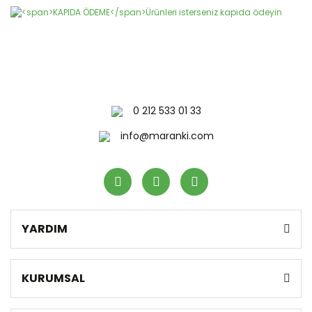
0 212 533 01 33
info@maranki.com
YARDIM
KURUMSAL