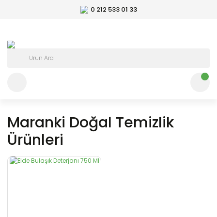
0 212 533 01 33
Maranki Doğal Temizlik
Ürünleri