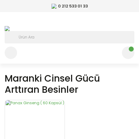
0 212 533 01 33
Maranki Cinsel Gücü
Arttıran Besinler