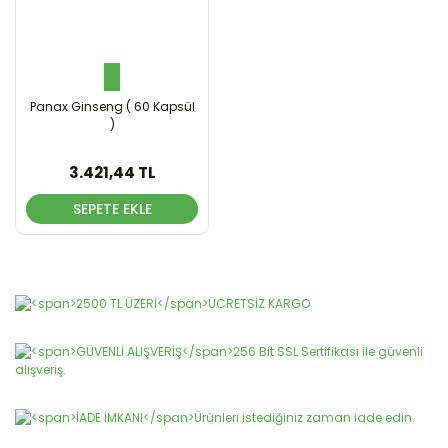
Panax Ginseng ( 60 Kapsül
)
3.421,44 TL
SEPETE EKLE