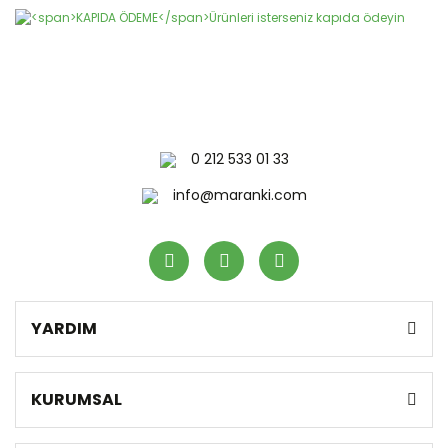
0 212 533 01 33
info@maranki.com
YARDIM
KURUMSAL