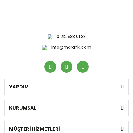
0 212 533 01 33
info@maranki.com
YARDIM
KURUMSAL
MÜŞTERİ HİZMETLERİ