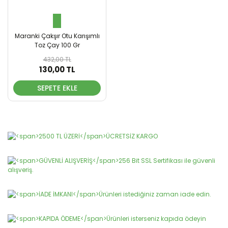
Maranki Çakşır Otu Karışımlı
Toz Çay 100 Gr
432,00 TL
130,00 TL
SEPETE EKLE