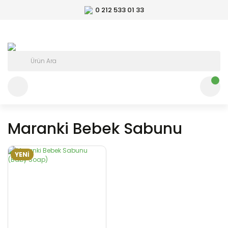
0 212 533 01 33
Maranki Bebek Sabunu
YENİ