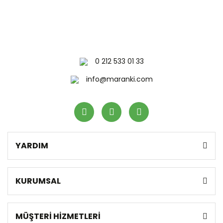
0 212 533 01 33
info@maranki.com
YARDIM
KURUMSAL
MÜŞTERİ HİZMETLERİ