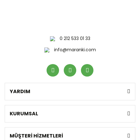
0 212 533 01 33
info@maranki.com
YARDIM
KURUMSAL
MÜŞTERİ HİZMETLERİ