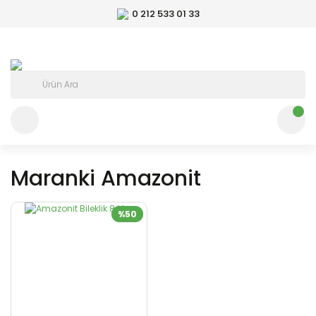
0 212 533 01 33
Maranki Amazonit
%50