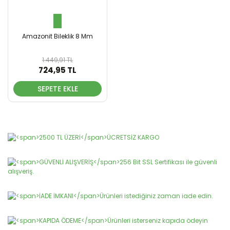
Amazonit Bileklik 8 Mm
1.449,91 TL
724,95 TL
SEPETE EKLE