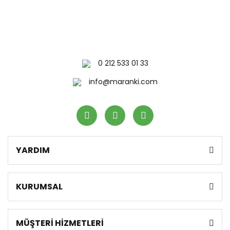
0 212 533 01 33
info@maranki.com
YARDIM
KURUMSAL
MÜŞTERİ HİZMETLERİ