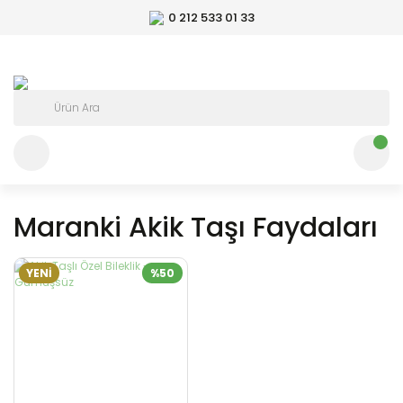
0 212 533 01 33
Maranki Akik Taşı Faydaları
YENİ
%50