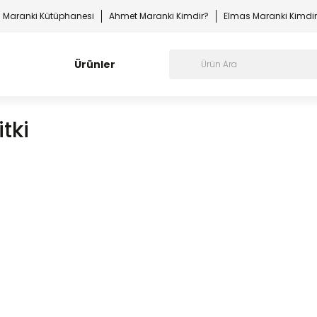
Maranki Kütüphanesi
Ahmet Maranki Kimdir?
Elmas Maranki Kimdi
Ürünler
tki