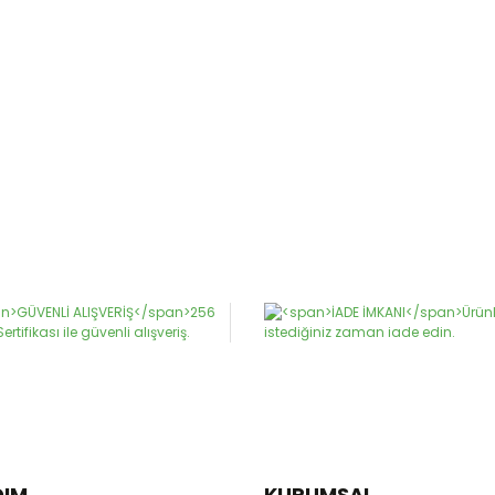
DIM
KURUMSAL