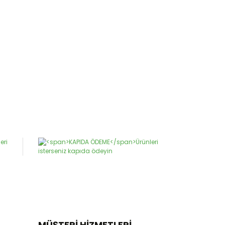
MÜŞTERİ HİZMETLERİ