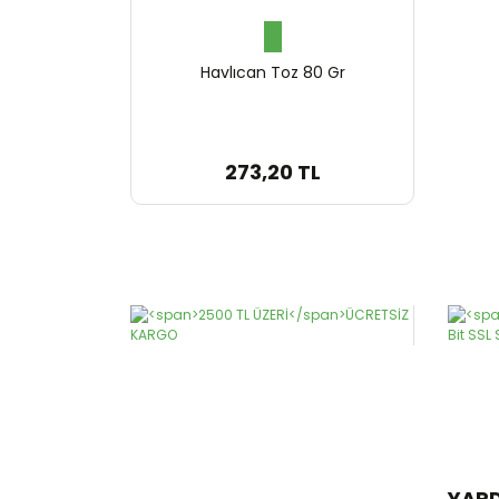
Havlıcan Toz 80 Gr
273,20 TL
YAR