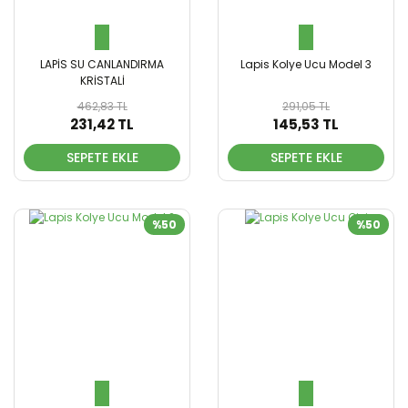
LAPİS SU CANLANDIRMA
Lapis Kolye Ucu Model 3
KRİSTALİ
462,83 TL
291,05 TL
231,42 TL
145,53 TL
SEPETE EKLE
SEPETE EKLE
%50
%50