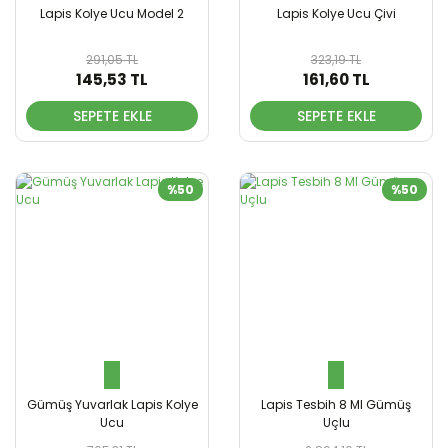
Lapis Kolye Ucu Model 2
Lapis Kolye Ucu Çivi
291,05 TL
323,19 TL
145,53 TL
161,60 TL
SEPETE EKLE
SEPETE EKLE
%50
%50
Gümüş Yuvarlak Lapis Kolye
Lapis Tesbih 8 Ml Gümüş
Ucu
Uçlu