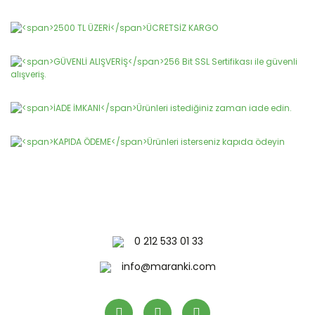
0 212 533 01 33
info@maranki.com