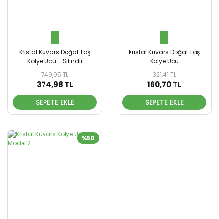
Kristal Kuvars Doğal Taş
Kristal Kuvars Doğal Taş
Kolye Ucu - Silindir
Kolye Ucu
749,95 TL
321,41 TL
374,98 TL
160,70 TL
SEPETE EKLE
SEPETE EKLE
%50