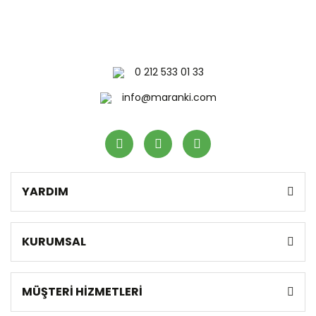
0 212 533 01 33
info@maranki.com
YARDIM
KURUMSAL
MÜŞTERİ HİZMETLERİ