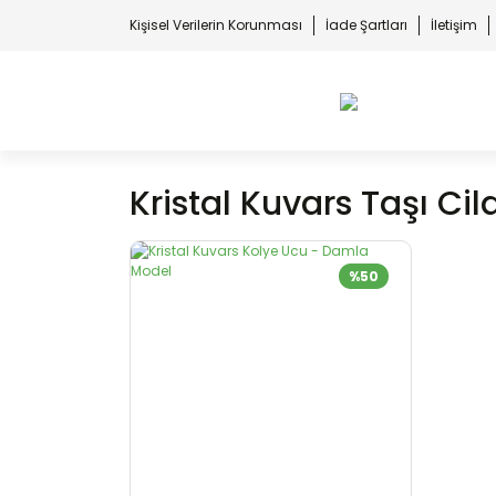
Kişisel Verilerin Korunması
İade Şartları
İletişim
Kristal Kuvars Taşı Cil
%50