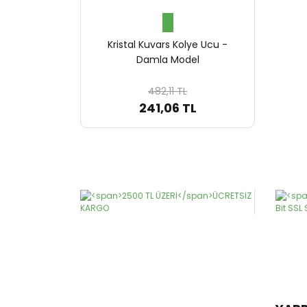
Kristal Kuvars Kolye Ucu -
Damla Model
482,11 TL
241,06 TL