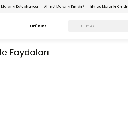
Maranki Kütüphanesi
Ahmet Maranki Kimdir?
Elmas Maranki Kimdi
Ürünler
de Faydaları