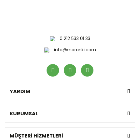
0 212 533 01 33
info@maranki.com
YARDIM
KURUMSAL
MÜŞTERİ HİZMETLERİ