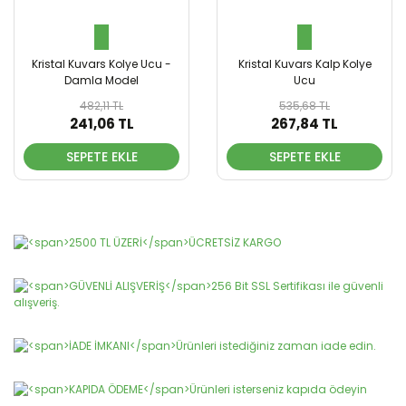
Kristal Kuvars Kolye Ucu -
Kristal Kuvars Kalp Kolye
Damla Model
Ucu
482,11 TL
535,68 TL
241,06 TL
267,84 TL
SEPETE EKLE
SEPETE EKLE