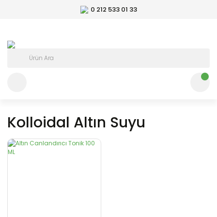
0 212 533 01 33
Kolloidal Altın Suyu