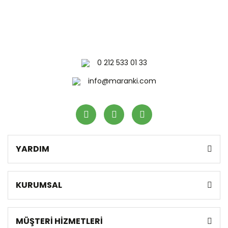
0 212 533 01 33
info@maranki.com
YARDIM
KURUMSAL
MÜŞTERİ HİZMETLERİ