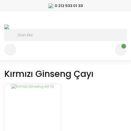
0 212 533 01 33
Kırmızı Ginseng Çayı