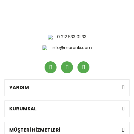
0 212 533 01 33
info@maranki.com
YARDIM
KURUMSAL
MÜŞTERİ HİZMETLERİ