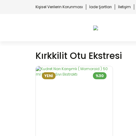
Kişisel Verilerin Korunması
İade Şartları
İletişim
Kırkkilit Otu Ekstresi
YENİ
%30