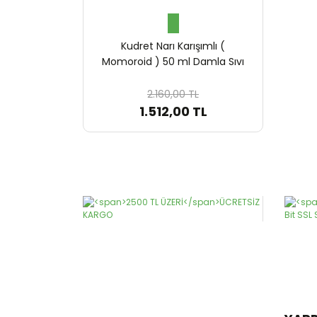
Kudret Narı Karışımlı (
Momoroid ) 50 ml Damla Sıvı
Ekstraktı
2.160,00 TL
1.512,00 TL