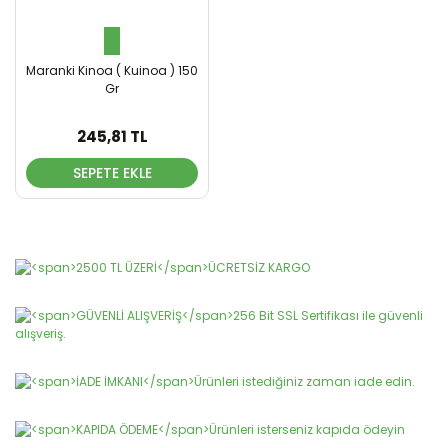
Maranki Kinoa ( Kuinoa ) 150
Gr
245,81 TL
SEPETE EKLE