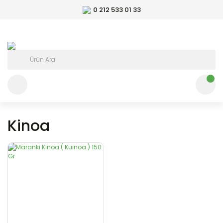
0 212 533 01 33
Kinoa