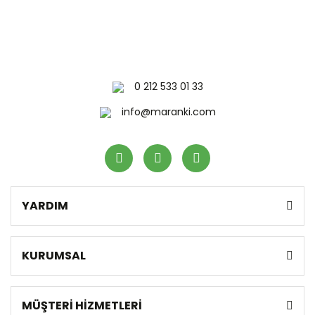
0 212 533 01 33
info@maranki.com
YARDIM
KURUMSAL
MÜŞTERİ HİZMETLERİ